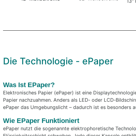
13"
Die Technologie - ePaper
Was Ist EPaper?
Elektronisches Papier (ePaper) ist eine Displaytechnologi
Papier nachzuahmen. Anders als LED‑ oder LCD‑Bildschirm
ePaper das Umgebungslicht – dadurch ist es besonders a
Wie EPaper Funktioniert
ePaper nutzt die sogenannte elektrophoretische Technolo
Flüssigkeitsschicht schweben. Jede dieser Kapseln enthä