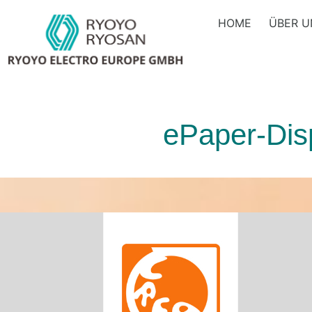
HOME
ÜBER U
ePaper-Dis