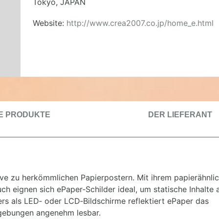
Tokyo, JAPAN
Website:
http://www.crea2007.co.jp/home_e.html
IE PRODUKTE
DER LIEFERANT
tive zu herkömmlichen Papierpostern. Mit ihrem papierähnli
 eignen sich ePaper‑Schilder ideal, um statische Inhalte 
ers als LED‑ oder LCD‑Bildschirme reflektiert ePaper das
mgebungen angenehm lesbar.