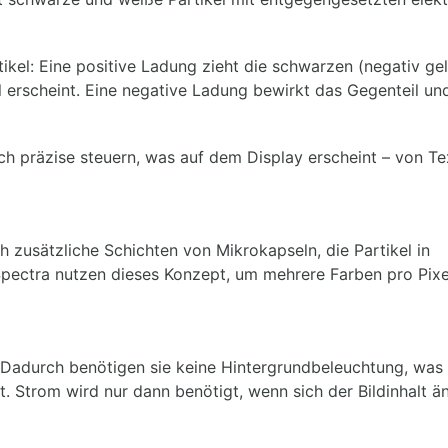
tikel: Eine positive Ladung zieht die schwarzen (negativ ge
l erscheint. Eine negative Ladung bewirkt das Gegenteil un
ch präzise steuern, was auf dem Display erscheint – von Tex
 zusätzliche Schichten von Mikrokapseln, die Partikel in
Spectra nutzen dieses Konzept, um mehrere Farben pro Pixe
r. Dadurch benötigen sie keine Hintergrundbeleuchtung, was
. Strom wird nur dann benötigt, wenn sich der Bildinhalt ä