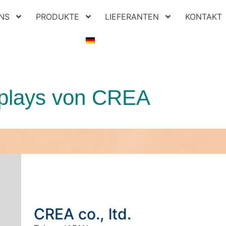
NS
PRODUKTE
LIEFERANTEN
KONTAKT
plays von CREA
CREA co., ltd.