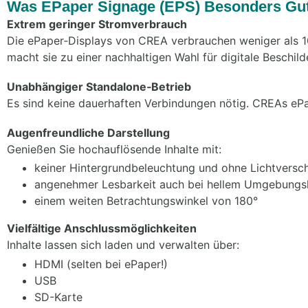
Was EPaper Signage (EPS) Besonders Gu
Extrem geringer Stromverbrauch
Die ePaper‑Displays von CREA verbrauchen weniger als 1
macht sie zu einer nachhaltigen Wahl für digitale Beschild
Unabhängiger Standalone‑Betrieb
Es sind keine dauerhaften Verbindungen nötig. CREAs ePap
Augenfreundliche Darstellung
Genießen Sie hochauflösende Inhalte mit:
keiner Hintergrundbeleuchtung und ohne Lichtvers
angenehmer Lesbarkeit auch bei hellem Umgebungsl
einem weiten Betrachtungswinkel von 180°
Vielfältige Anschlussmöglichkeiten
Inhalte lassen sich laden und verwalten über:
HDMI (selten bei ePaper!)
USB
SD-Karte