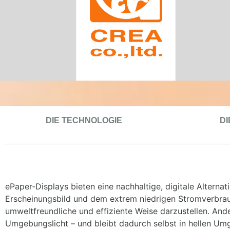
DIE TECHNOLOGIE
D
ePaper‑Displays bieten eine nachhaltige, digitale Alterna
Erscheinungsbild und dem extrem niedrigen Stromverbrauch
umweltfreundliche und effiziente Weise darzustellen. And
Umgebungslicht – und bleibt dadurch selbst in hellen U