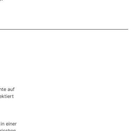
nte auf
ktiert
in einer
rischen