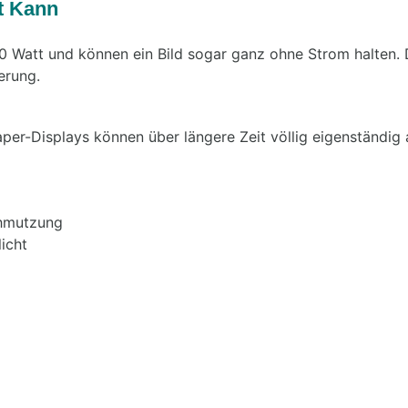
t Kann
0 Watt und können ein Bild sogar ganz ohne Strom halten.
erung.
er-Displays können über längere Zeit völlig eigenständig 
chmutzung
icht