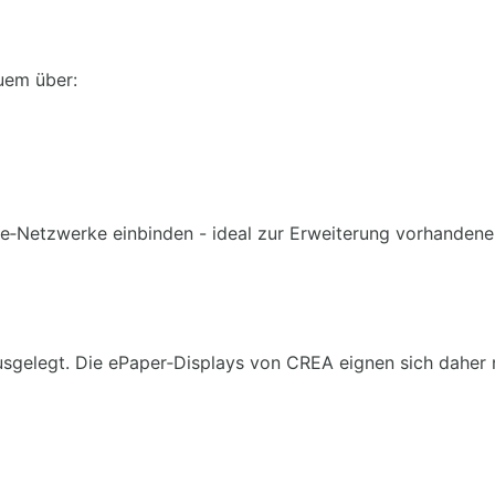
uem über:
ge‑Netzwerke einbinden - ideal zur Erweiterung vorhandene
 ausgelegt. Die ePaper‑Displays von CREA eignen sich daher 