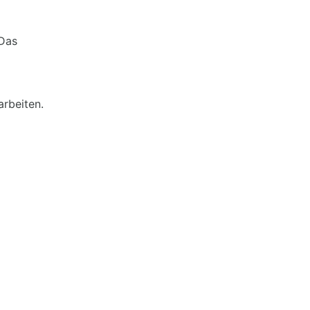
 Das
arbeiten.