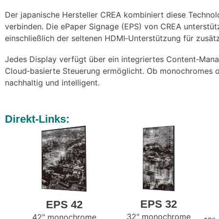
Der japanische Hersteller CREA kombiniert diese Technolo
verbinden. Die ePaper Signage (EPS) von CREA unterstütz
einschließlich der seltenen HDMI‑Unterstützung für zusätzli
Jedes Display verfügt über ein integriertes Content‑M
Cloud‑basierte Steuerung ermöglicht. Ob monochromes od
nachhaltig und intelligent.
Direkt-Links:
EPS 32
EPS 42
32" monochrome
42" monochrome