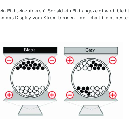
n Bild „einzufrieren“. Sobald ein Bild angezeigt wird, bleib
nn das Display vom Strom trennen – der Inhalt bleibt besteh