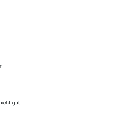
r
nicht gut