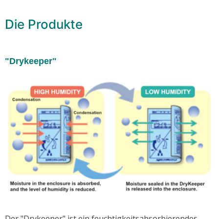
Die Produkte
"Drykeeper"
Der "Drykeeper" ist ein feuchtigkeitsabsorbierendes