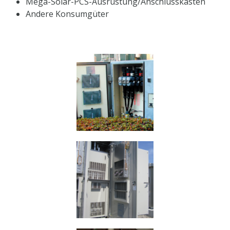
Mega-Solar-PCS-Ausrüstung/Anschlusskästen
Andere Konsumgüter